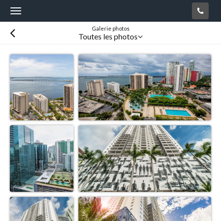
Toggle
navigation
Galerie photos
Toutes les photos